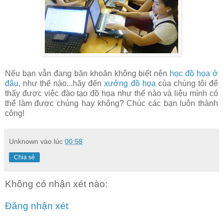
Nếu bạn vẫn đang băn khoăn không biết nên
học đồ họa ở
đâu
, như thế nào...hãy đến
xưởng đồ họa
của chúng tôi để
thấy được việc đào tạo đồ họa như thế nào và liệu mình có
thể làm được chúng hay không? Chúc các bạn luôn thành
công!
Unknown
vào lúc
00:58
Chia sẻ
Không có nhận xét nào:
Đăng nhận xét