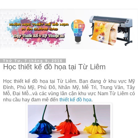
Thứ Tư, 7 tháng 9, 2016
Học thiết kế đồ họa tại Từ Liêm
Học thiết kế đồ họa tại Từ Liêm. Bạn đang ở khu vực Mỹ
Đình, Phú Mỹ, Phú Đô, Nhân Mỹ, Mễ Trì, Trung Văn, Tây
Mỗ, Đại Mỗ...và các vùng lân cận khu vực Nam Từ Liêm có
nhu cầu hay đam mê đến
thiết kế đồ họa
.